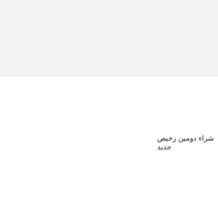
شراء دومين رخيص
جديد