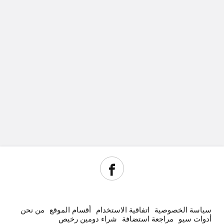
سياسة الخصوصية
اتفاقية الاستخدام
أقسام الموقع
من نحن
أدوات سيو
مراجعة استضافة
شراء دومين رخيص