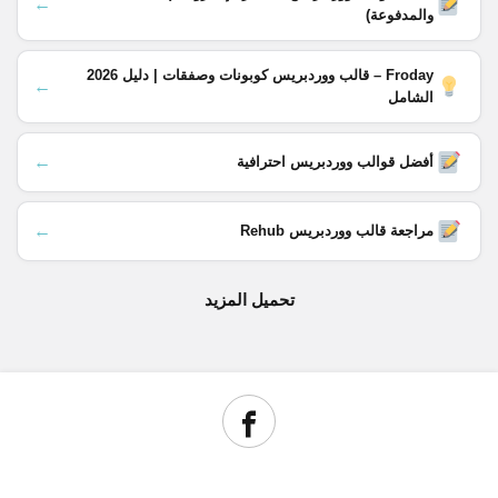
←
والمدفوعة)
Froday – قالب ووردبريس كوبونات وصفقات | دليل 2026
←
الشامل
←
أفضل قوالب ووردبريس احترافية
←
مراجعة قالب ووردبريس Rehub
تحميل المزيد