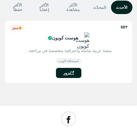
الأكثر
الأكثر
الأكثر
الأحدث
المحدّث
مشاهدة
إعجاباً
حفظاً
68
مميز
هوست كوبون
منصة عربية شاملة واحترافية متخصصة في مراجعة...
استضافة الويب
يزور