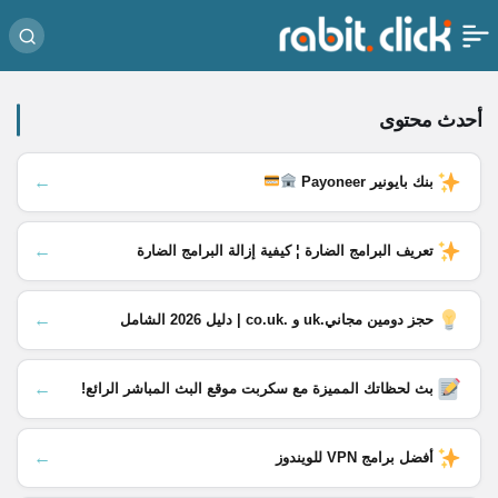
أحدث محتوى
←
بنك بايونير Payoneer
←
تعريف البرامج الضارة ¦ كيفية إزالة البرامج الضارة
←
حجز دومين مجاني.uk و .co.uk | دليل 2026 الشامل
←
بث لحظاتك المميزة مع سكربت موقع البث المباشر الرائع!
←
أفضل برامج VPN للويندوز