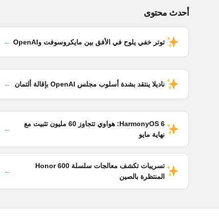
أحدث محتوى
←
توتر خفي يلوح في الأفق بين مايكروسوفت وOpenAI
←
ناديلا ينتقد بشدة أسلوب مجلس OpenAI بإقالة ألتمان
HarmonyOS 6: هواوي تتجاوز 60 مليون تثبيت مع
←
نهاية مايو
تسريبات تكشف معالجات سلسلة Honor 600
←
المنتظرة بالصين