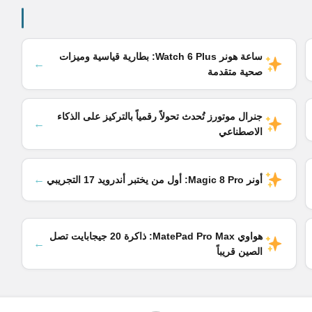
ساعة هونر Watch 6 Plus: بطارية قياسية وميزات
←
صحية متقدمة
جنرال موتورز تُحدث تحولاً رقمياً بالتركيز على الذكاء
←
الاصطناعي
←
أونر Magic 8 Pro: أول من يختبر أندرويد 17 التجريبي
هواوي MatePad Pro Max: ذاكرة 20 جيجابايت تصل
←
الصين قريباً