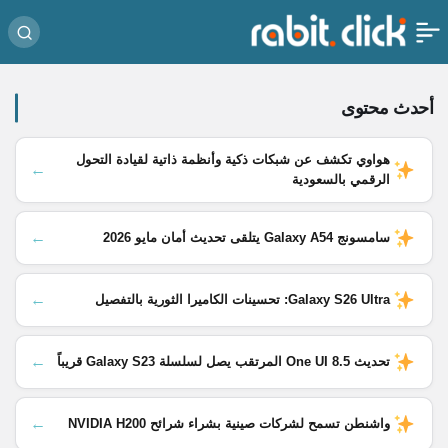
أحدث محتوى
هواوي تكشف عن شبكات ذكية وأنظمة ذاتية لقيادة التحول
←
الرقمي بالسعودية
←
سامسونج Galaxy A54 يتلقى تحديث أمان مايو 2026
←
Galaxy S26 Ultra: تحسينات الكاميرا الثورية بالتفصيل
←
تحديث One UI 8.5 المرتقب يصل لسلسلة Galaxy S23 قريباً
←
واشنطن تسمح لشركات صينية بشراء شرائح NVIDIA H200