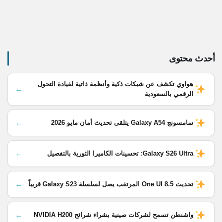
أحدث محتوى
هواوي تكشف عن شبكات ذكية وأنظمة ذاتية لقيادة التحول
←
الرقمي بالسعودية
←
سامسونج Galaxy A54 يتلقى تحديث أمان مايو 2026
←
Galaxy S26 Ultra: تحسينات الكاميرا الثورية بالتفصيل
←
تحديث One UI 8.5 المرتقب يصل لسلسلة Galaxy S23 قريباً
←
واشنطن تسمح لشركات صينية بشراء شرائح NVIDIA H200