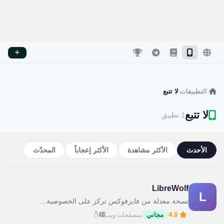
/
التطبيقات
/
لا تتبع
لا تتبع
1 تطبيق
الأحدث
الأكثر مشاهدة
الأكثر إعجاباً
المحدّث
LibreWolf
L
نسخة معدلة من فايرفوكس تركز على الخصوصية...
4.8
مجاني
متصفحات ويب