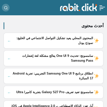
أحدث محتوى
المحتوى المحلي يعيد تشكيل التواصل الاجتماعي في الخليج:
←
نموذج يودل
سامسونج: تحديث One UI 9 يعالج مشكلة لغة إشعارات
←
Samsung Pass
انطلاق برنامج Samsung One UI 9 التجريبي: تجربة Android
←
17 المبكرة
←
سامسونج تعيد تعريف Galaxy S27 Pro بتجربة كاميرا Ultra
آبل تعزز الذكاء الاصطناعي بـ Apple Intelligence 2.0 في iOS