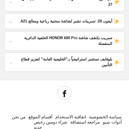
←
27
←
آيفون 20: تسريبات تشير لشاشة منحنية رباعية ومعالج A21
تسريب يكشف شاشة HONOR 600 Pro الخلفية الدائرية
←
المنفصلة
بلوفايف تستثمر استراتيجياً بـ”الخليجية العامة” لتعزيز قطاع
←
التأمين
سياسة الخصوصية
اتفاقية الاستخدام
أقسام الموقع
من نحن
أدوات سيو
مراجعة استضافة
شراء دومين رخيص
جديد